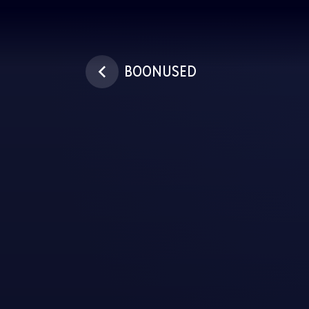
BOONUSED