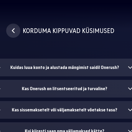
KORDUMA KIPPUVAD KÜSIMUSED
Kuidas luua konto ja alustada mängimist saidil Onerush?
Kas Onerush on litsentseeritud ja turvaline?
Kas sissemaksetelt või väljamaksetelt võetakse tasu?
Kui kiiresti saan oma väljamaksed kätte?