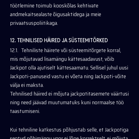
töötlemine toimub kooskõlas kehtivate 
andmekaitsealaste õigusaktidega ja meie 
privaatsuspoliitikaga.
12. TEHNILISED HÄIRED JA SÜSTEEMITÕRKED
12.1.	 Tehniliste häirete või süsteemitõrgete korral, 
mis mõjutavad lisamängu kättesaadavust, võib 
Jackpot olla ajutiselt kättesaamatu. Sellisel juhul uusi 
Jackpoti-panuseid vastu ei võeta ning Jackpoti-võite 
välja ei maksta.

Tehnilised häired ei mõjuta jackpotitasemete väärtusi 
ning need jäävad muutumatuks kuni normaalse töö 
taastumiseni.
Kui tehniline katkestus põhjustab selle, et Jackpotiga 
seotud põhimängu voor ei lõpe korrektselt, ei mõjuta 