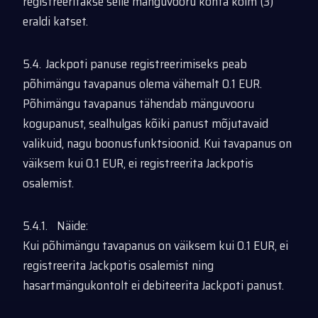
registreeritakse selle mänguvooru kohta kolm (3) 
eraldi katset.
5.4.	Jackpoti panuse registreerimiseks peab 
põhimängu tavapanus olema vähemalt 0.1 EUR. 
Põhimängu tavapanus tähendab mänguvooru 
kogupanust, sealhulgas kõiki panust mõjutavaid 
valikuid, nagu boonusfunktsioonid. Kui tavapanus on 
väiksem kui 0.1 EUR, ei registreerita Jackpotis 
osalemist.
5.4.1.	Näide:

Kui põhimängu tavapanus on väiksem kui 0.1 EUR, ei 
registreerita Jackpotis osalemist ning 
hasartmängukontolt ei debiteerita Jackpoti panust.