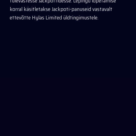
tulevastesse Jackpottidesse. Lepingu lõpetamise 
korral käsitletakse Jackpoti-panuseid vastavalt 
ettevõtte Hylas Limited üldtingimustele.