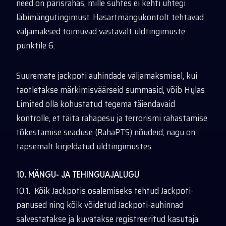
need on pärisrahas, mille suhtes ei kehti ühtegi 
läbimängutingimust. Hasartmängukontolt tehtavad 
väljamaksed toimuvad vastavalt üldtingimuste 
punktile 6.
Suuremate jackpoti auhindade väljamaksmisel, kui 
taotletakse märkimisväärseid summasid, võib Hylas 
Limited olla kohustatud tegema täiendavaid 
kontrolle, et täita rahapesu ja terrorismi rahastamise 
tõkestamise seaduse (RahaPTS) nõudeid, nagu on 
täpsemalt kirjeldatud üldtingimustes.
10. MÄNGU- JA TEHINGUAJALUGU
10.1.	 Kõik Jackpotis osalemiseks tehtud Jackpoti-
panused ning kõik võidetud Jackpoti-auhinnad 
salvestatakse ja kuvatakse registreeritud kasutaja 