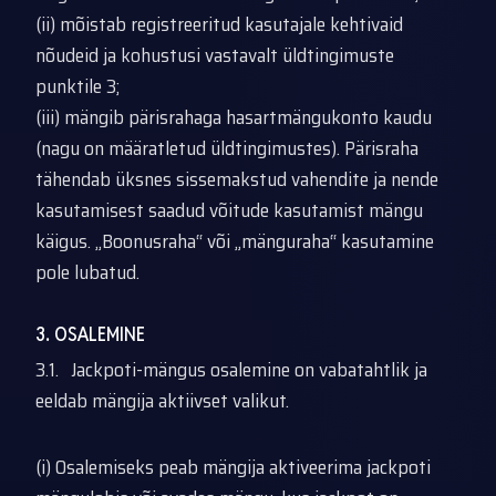
(ii) mõistab registreeritud kasutajale kehtivaid 
nõudeid ja kohustusi vastavalt üldtingimuste 
punktile 3;

(iii) mängib pärisrahaga hasartmängukonto kaudu 
(nagu on määratletud üldtingimustes). Pärisraha 
tähendab üksnes sissemakstud vahendite ja nende 
kasutamisest saadud võitude kasutamist mängu 
käigus. „Boonusraha“ või „mänguraha“ kasutamine 
pole lubatud.
3. OSALEMINE
3.1.	Jackpoti-mängus osalemine on vabatahtlik ja 
eeldab mängija aktiivset valikut.
(i) Osalemiseks peab mängija aktiveerima jackpoti 