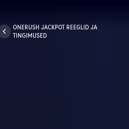
Liigu põhisisu juurde
ONERUSH JACKPOT REEGLID JA
TINGIMUSED