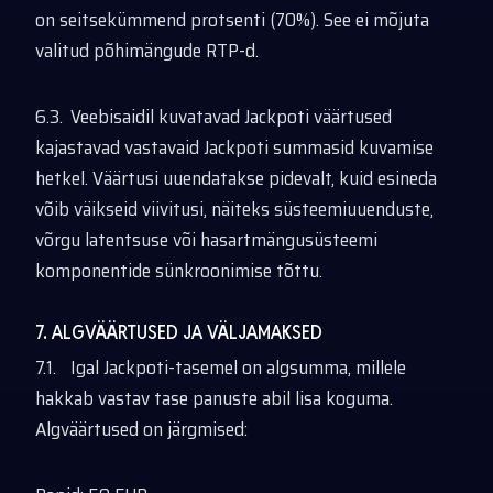
on seitsekümmend protsenti (70%). See ei mõjuta 
valitud põhimängude RTP-d.
6.3.	Veebisaidil kuvatavad Jackpoti väärtused 
kajastavad vastavaid Jackpoti summasid kuvamise 
hetkel. Väärtusi uuendatakse pidevalt, kuid esineda 
võib väikseid viivitusi, näiteks süsteemiuuenduste, 
võrgu latentsuse või hasartmängusüsteemi 
komponentide sünkroonimise tõttu.
7. ALGVÄÄRTUSED JA VÄLJAMAKSED
7.1.	Igal Jackpoti-tasemel on algsumma, millele 
hakkab vastav tase panuste abil lisa koguma. 
Algväärtused on järgmised: