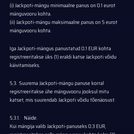
(i) Jackpoti-mängu minimaalne panus on 0.1 eurot 
mänguvooru kohta.

(ii) Jackpoti-mängu maksimaalne panus on 5 eurot 
mänguvooru kohta.
Iga Jackpoti-mängus panustatud 0.1 EUR kohta 
registreeritakse üks (1) eraldi katse Jackpoti võidu 
käivitamiseks.
5.3.	Suurema Jackpoti-mängu panuse korral 
registreeritakse ühe mänguvooru jooksul mitu 
katset, mis suurendab Jackpoti võidu tõenäosust.
5.3.1.	Näide:

Kui mängija valib Jackpoti-panuseks 0.3 EUR, 