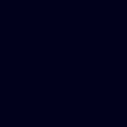
CASINO
rd och njut av 