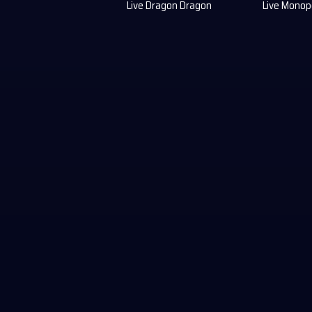
Live Dragon Dragon
Live Monopo