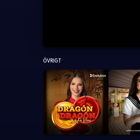
ÖVRIGT