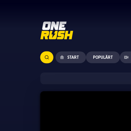
Hoppa till huvudinnehållet
START
POPULÄRT