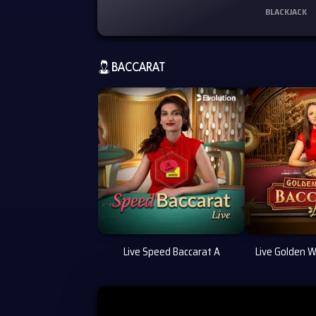
BLACKJACK
BACCARAT
Live Speed Baccarat A
Live Golden W