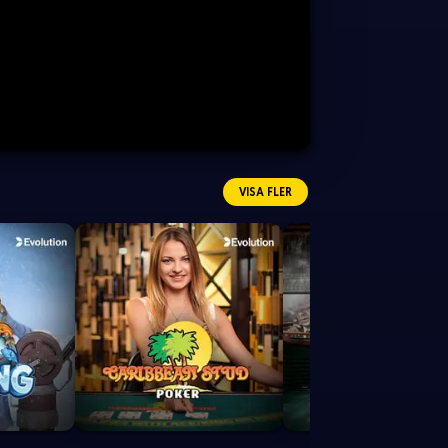
VISA FLER