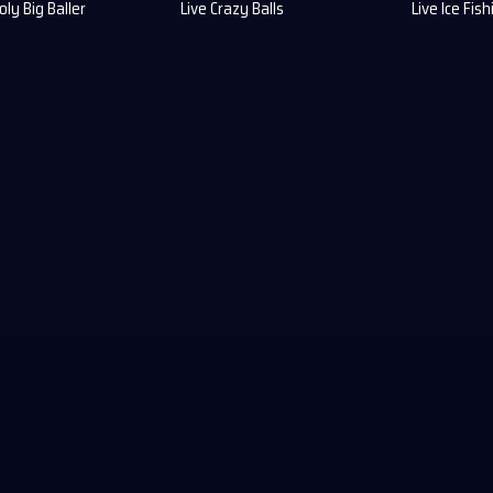
ly Big Baller
Live Crazy Balls
Live Ice Fish