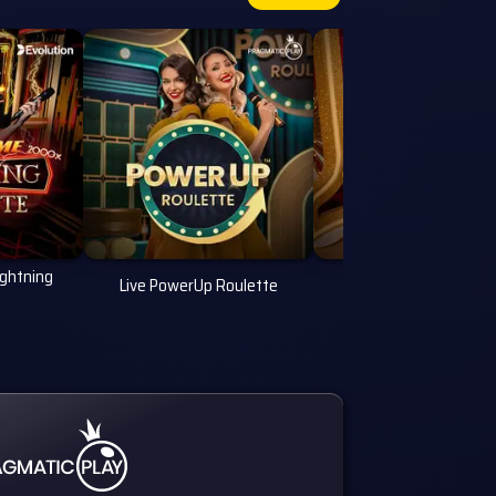
ightning
Live PowerUp Roulette
Live Red Door Roulet