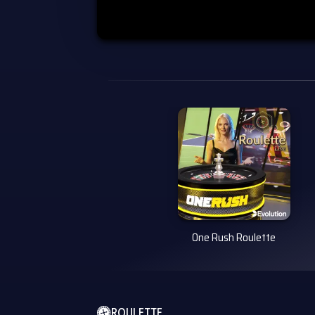
Nyhet
One Rush Roulette
ROULETTE