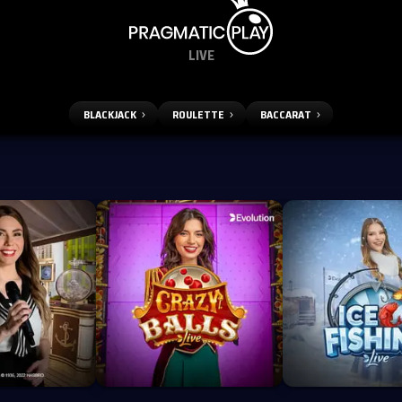
LIVE
BLACKJACK
ROULETTE
BACCARAT