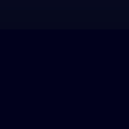
MEGA
STORA
MELLAN