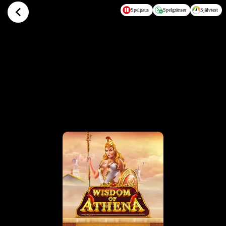
Hoppa till huvudinnehållet
Spelpaus
Spelgränser
Självtest