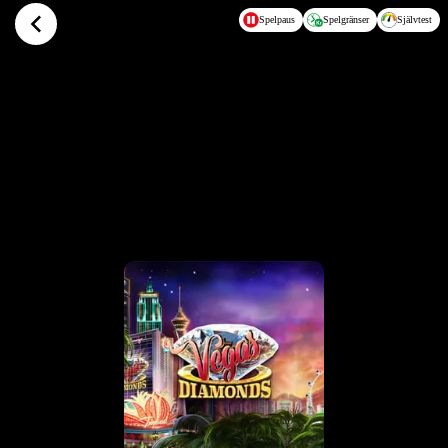
Hoppa till huvudinnehållet
Spelpaus
Spelgränser
Självtest