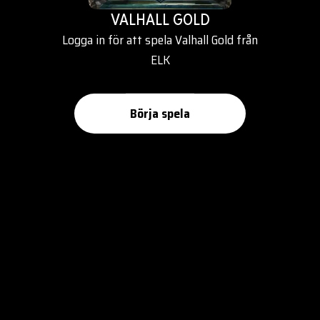
VALHALL GOLD
Logga in för att spela Valhall Gold från
ELK
Börja spela