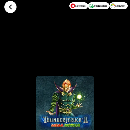
Hoppa till huvudinnehållet
Spelpaus
Spelgränser
Självtest