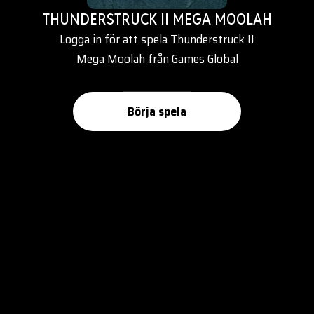
THUNDERSTRUCK II MEGA MOOLAH
Logga in för att spela Thunderstruck II
Mega Moolah från Games Global
Börja spela