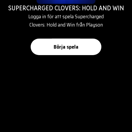
SUPERCHARGED CLOVERS: HOLD AND WIN
Logga in för att spela Supercharged
Clovers: Hold and Win från Playson
Börja spela