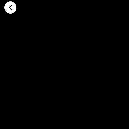
Hoppa till huvudinnehållet