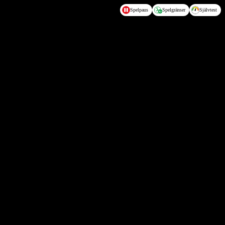
Spelpaus
Spelgränser
Självtest