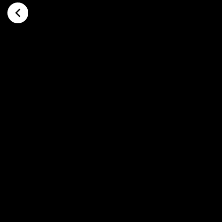
Hoppa till huvudinnehållet