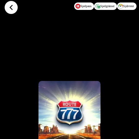
Hoppa till huvudinnehållet
Spelpaus
Spelgränser
Självtest