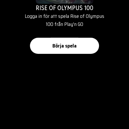
RISE OF OLYMPUS 100
Logga in för att spela Rise of Olympus
100 från Play'n GO
Börja spela