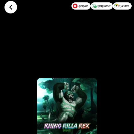
Hoppa till huvudinnehållet
Spelpaus
Spelgränser
Självtest