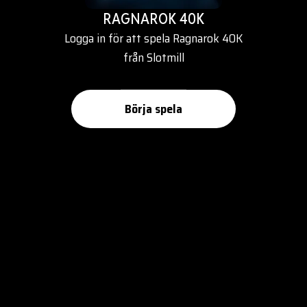
RAGNAROK 40K
Logga in för att spela Ragnarok 40K
från Slotmill
Börja spela