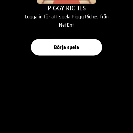
PIGGY RICHES
Logga in för att spela Piggy Riches från
NetEnt
Börja spela