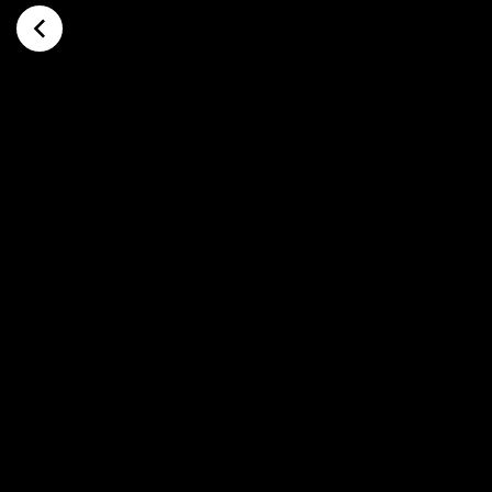
Hoppa till huvudinnehållet