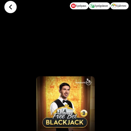
Hoppa till huvudinnehållet
Spelpaus
Spelgränser
Självtest