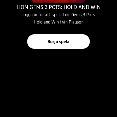
LION GEMS 3 POTS: HOLD AND WIN
Logga in för att spela Lion Gems 3 Pots:
Hold and Win från Playson
Börja spela