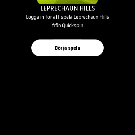
LEPRECHAUN HILLS
Logga in för att spela Leprechaun Hills
från Quickspin
Börja spela