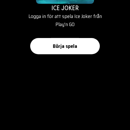
ICE JOKER
Logga in för att spela Ice Joker från
Play'n GO
Börja spela