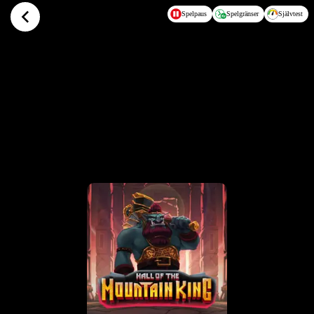
Hoppa till huvudinnehållet
Spelpaus
Spelgränser
Självtest