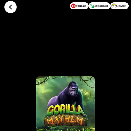
Hoppa till huvudinnehållet
Spelpaus
Spelgränser
Självtest