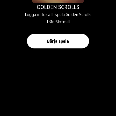
GOLDEN SCROLLS
Logga in för att spela Golden Scrolls
från Slotmill
Börja spela