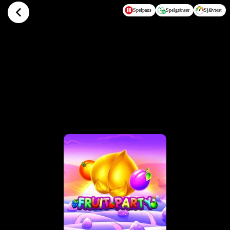
Hoppa till huvudinnehållet
Spelpaus
Spelgränser
Självtest