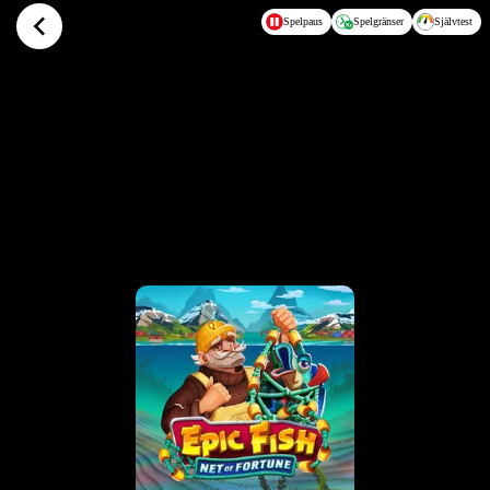
Hoppa till huvudinnehållet
Spelpaus
Spelgränser
Självtest