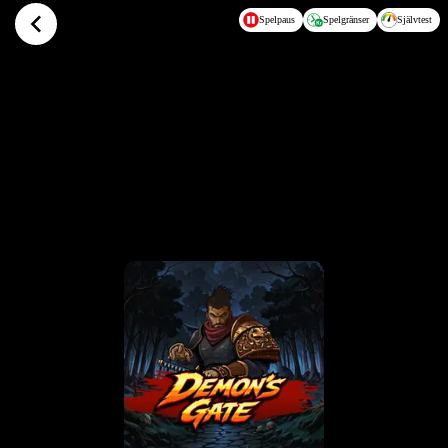
Hoppa till huvudinnehållet
Spelpaus
Spelgränser
Självtest