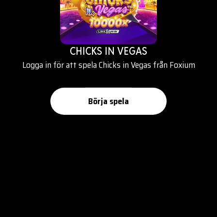
CHICKS IN VEGAS
Logga in för att spela Chicks in Vegas från Foxium
Börja spela