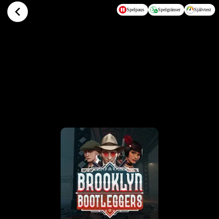
Hoppa till huvudinnehållet
Spelpaus
Spelgränser
Självtest