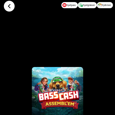
Hoppa till huvudinnehållet
Spelpaus
Spelgränser
Självtest