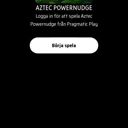
AZTEC POWERNUDGE
Logga in för att spela Aztec
Powernudge från Pragmatic Play
Börja spela