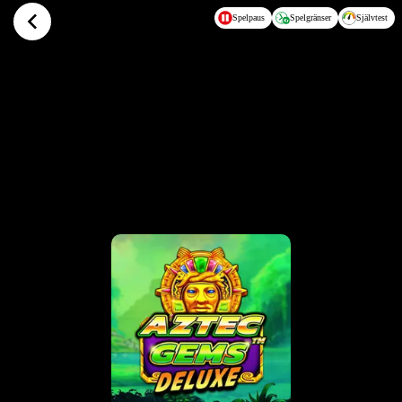
Hoppa till huvudinnehållet
Spelpaus
Spelgränser
Självtest