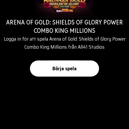
ARENA OF GOLD: SHIELDS OF GLORY POWER
COMBO KING MILLIONS
Logga in för att spela Arena of Gold: Shields of Glory Power
Combo King Millions från All41 Studios
Börja spela