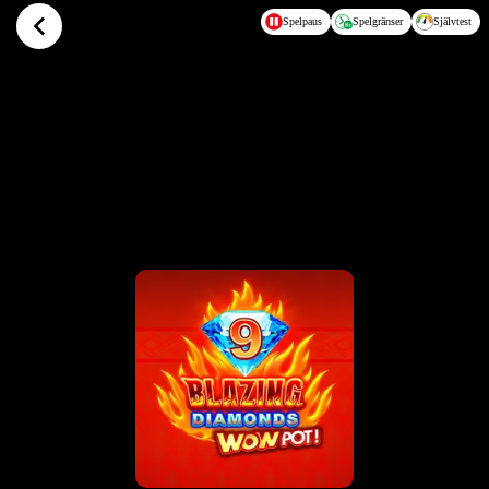
Hoppa till huvudinnehållet
Spelpaus
Spelgränser
Självtest