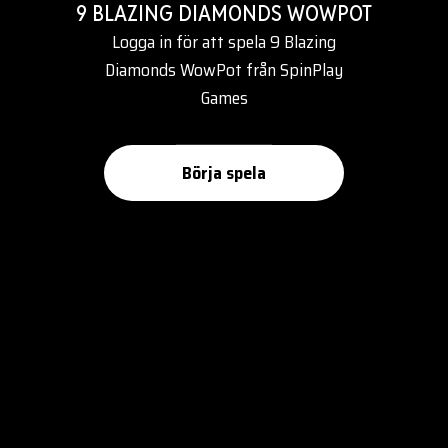
9 BLAZING DIAMONDS WOWPOT
Logga in för att spela 9 Blazing
Diamonds WowPot från SpinPlay
Games
Börja spela