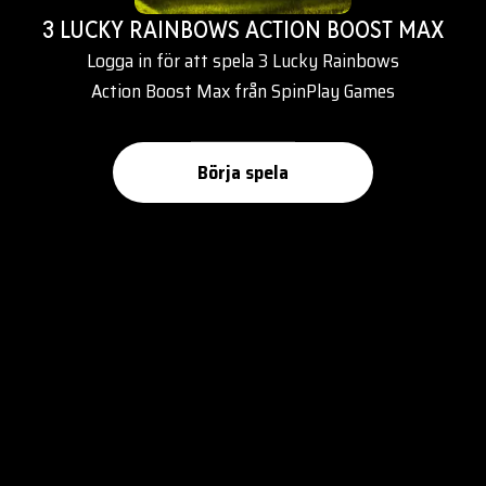
3 LUCKY RAINBOWS ACTION BOOST MAX
Logga in för att spela 3 Lucky Rainbows
Action Boost Max från SpinPlay Games
Börja spela