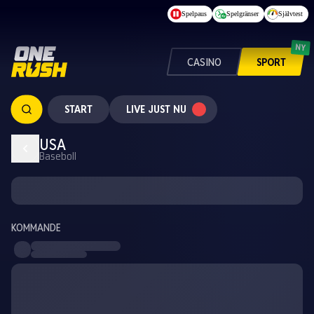
Hoppa till huvudinnehållet
Spelpaus
Spelgränser
Självtest
NY
CASINO
SPORT
START
LIVE JUST NU
USA
Baseboll
KOMMANDE