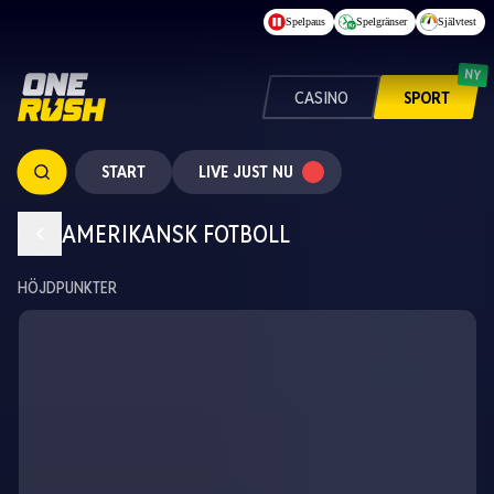
Hoppa till huvudinnehållet
Spelpaus
Spelgränser
Självtest
NY
CASINO
SPORT
START
LIVE JUST NU
AMERIKANSK FOTBOLL
HÖJDPUNKTER