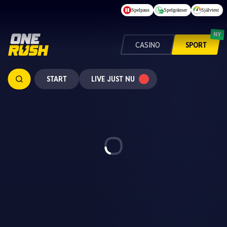
Hoppa till huvudinnehållet
Spelpaus
Spelgränser
Självtest
NY
CASINO
SPORT
START
LIVE JUST NU