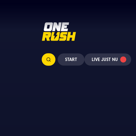
Hoppa till huvudinnehållet
START
LIVE JUST NU