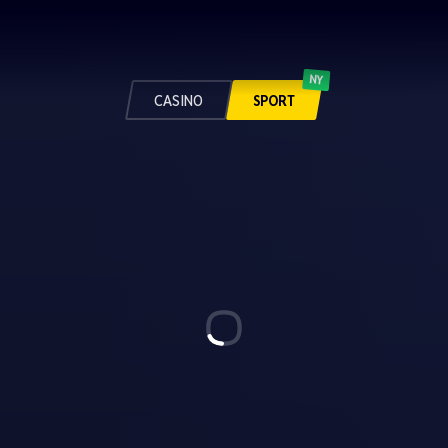
NY
CASINO
SPORT