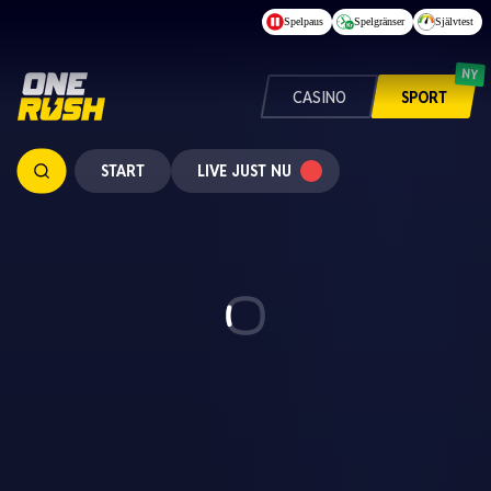
Hoppa till huvudinnehållet
Spelpaus
Spelgränser
Självtest
NY
CASINO
SPORT
START
LIVE JUST NU