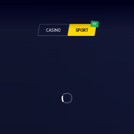
NY
CASINO
SPORT