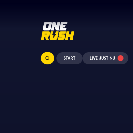
Hoppa till huvudinnehållet
START
LIVE JUST NU