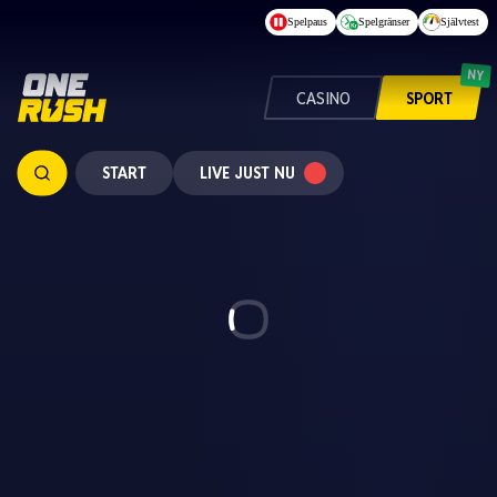
Hoppa till huvudinnehållet
Spelpaus
Spelgränser
Självtest
NY
CASINO
SPORT
START
LIVE JUST NU