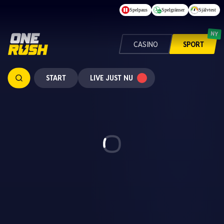
Hoppa till huvudinnehållet
Spelpaus
Spelgränser
Självtest
NY
CASINO
SPORT
START
LIVE JUST NU