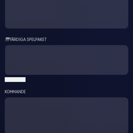
FÄRDIGA SPELPAKET
Spelpaket
KOMMANDE