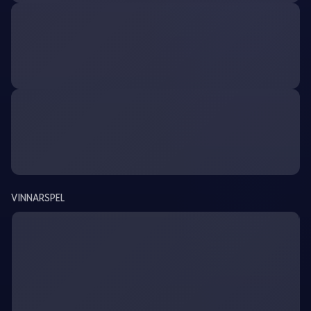
VINNARSPEL