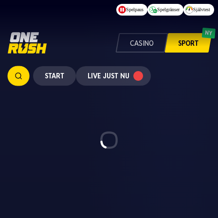
Hoppa till huvudinnehållet
Spelpaus
Spelgränser
Självtest
NY
CASINO
SPORT
START
LIVE JUST NU