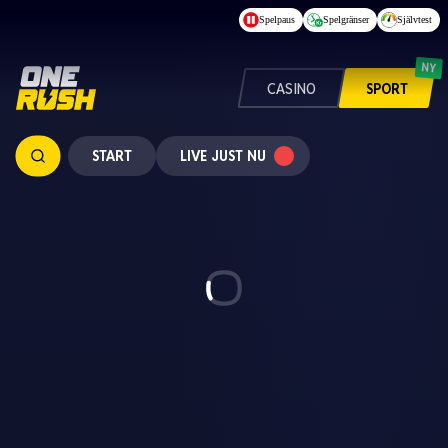
Hoppa till huvudinnehållet
Spelpaus
Spelgränser
Självtest
NY
CASINO
SPORT
START
LIVE JUST NU