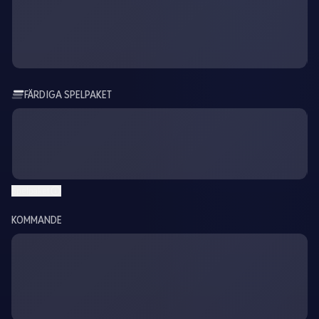
FÄRDIGA SPELPAKET
Spelpaket
KOMMANDE