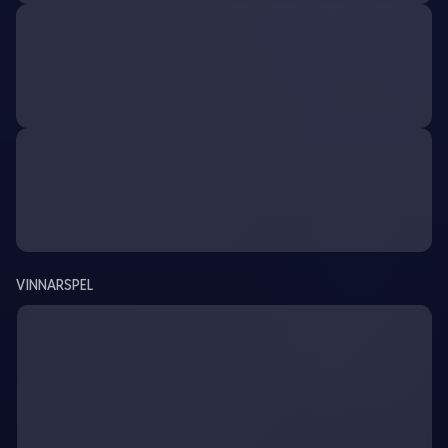
VINNARSPEL