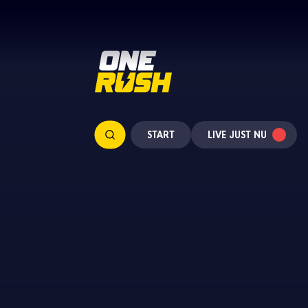
Hoppa till huvudinnehållet
START
LIVE JUST NU