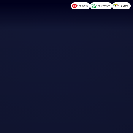
Spelpaus
Spelgränser
Självtest